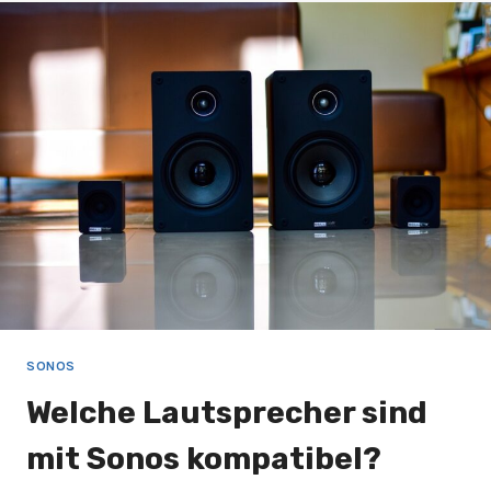
OHNE
INTERNET:
SO
GEHT’S!
SONOS
Welche Lautsprecher sind
mit Sonos kompatibel?