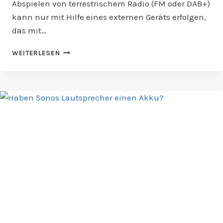
Abspielen von terrestrischem Radio (FM oder DAB+)
kann nur mit Hilfe eines externen Geräts erfolgen,
das mit…
KANN
WEITERLESEN
MAN
ÜBER
SONOS
AUCH
RADIO
HÖREN?