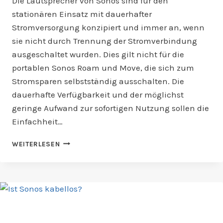
Die Lautsprecher von Sonos sind für den
stationären Einsatz mit dauerhafter
Stromversorgung konzipiert und immer an, wenn
sie nicht durch Trennung der Stromverbindung
ausgeschaltet wurden. Dies gilt nicht für die
portablen Sonos Roam und Move, die sich zum
Stromsparen selbstständig ausschalten. Die
dauerhafte Verfügbarkeit und der möglichst
geringe Aufwand zur sofortigen Nutzung sollen die
Einfachheit…
SIND
WEITERLESEN
SONOS
LAUTSPRECHER
IMMER
AN?