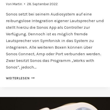
Von
Martin
28. September 2022
Sonos setzt bei seinem Audiosystem auf eine
reibungslose Integration eigener Lautsprecher und
stellt hierzu die Sonos App als Controller zur
Verfügung. Dennoch ist es möglich fremde
Lautsprecher von Symfonisk in das System zu
integrieren. Alle weiteren Boxen können über
Sonos Connect, Amp oder Port verbunden werden.
Zwar besitzt Sonos das Programm „Works with
Sonos“, jedoch…
WELCHE
WEITERLESEN
LAUTSPRECHER
SIND
MIT
SONOS
KOMPATIBEL?