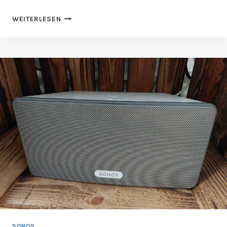
IST
WEITERLESEN
SONOS
RADIO
KOSTENLOS?
SONOS