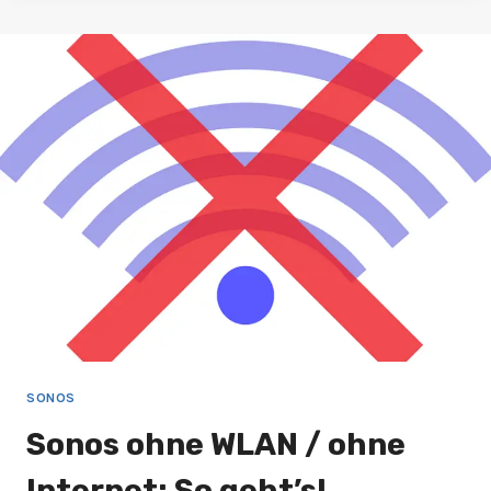
SONOS
LAUTSPRECHER
GUT
SIND
SONOS
Sonos ohne WLAN / ohne
Internet: So geht’s!