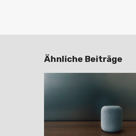
Beitragsnav
Ähnliche Beiträge