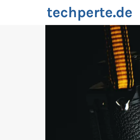
Zum
techperte.de
Inhalt
springen