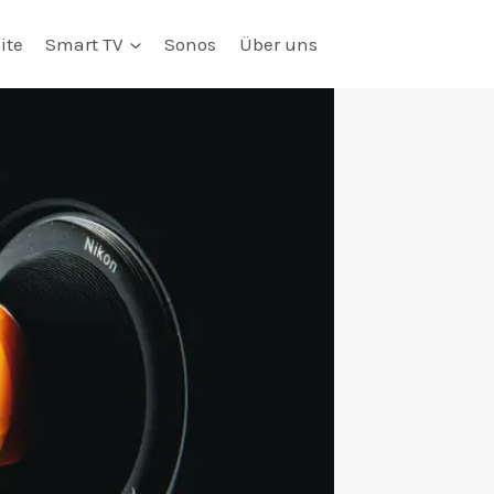
ite
Smart TV
Sonos
Über uns