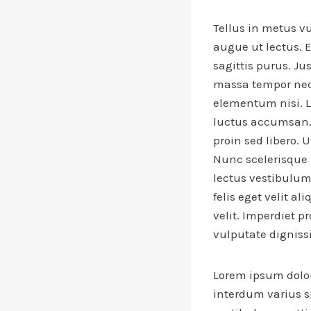
Tellus in metus vu
augue ut lectus. 
sagittis purus. Ju
massa tempor nec 
elementum nisi. Le
luctus accumsan.
proin sed libero. 
Nunc scelerisque 
lectus vestibulum
felis eget velit al
velit. Imperdiet 
vulputate digniss
Lorem ipsum dolor
interdum varius s