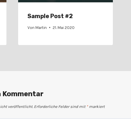
Sample Post #2
Von
Martin
21. Mai 2020
en Kommentar
cht veröffentlicht.
Erforderliche Felder sind mit
*
markiert