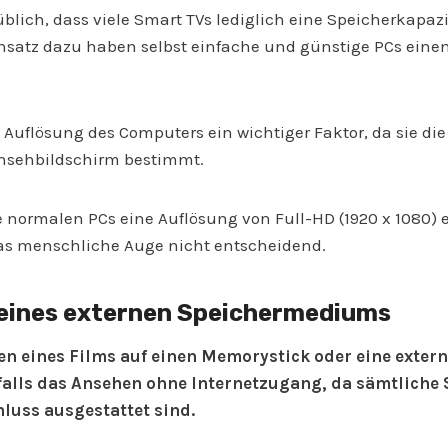
üblich, dass viele Smart TVs lediglich eine Speicherkapazi
nsatz dazu haben selbst einfache und günstige PCs eine
e Auflösung des Computers ein wichtiger Faktor, da sie di
nsehbildschirm bestimmt.
e normalen PCs eine Auflösung von Full-HD (1920 x 1080) e
das menschliche Auge nicht entscheidend.
 eines externen Speichermediums
n eines Films auf einen Memorystick oder eine extern
alls das Ansehen ohne Internetzugang, da sämtliche 
luss ausgestattet sind.