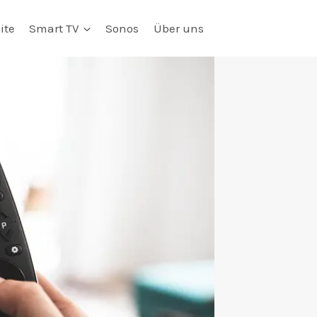
ite
Smart TV
Sonos
Über uns