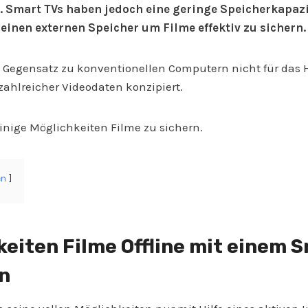
 Smart TVs haben jedoch eine geringe Speicherkapaz
einen externen Speicher um Filme effektiv zu sichern.
m Gegensatz zu konventionellen Computern nicht für das
ahlreicher Videodaten konzipiert.
inige Möglichkeiten Filme zu sichern.
en
keiten Filme Offline mit einem 
n