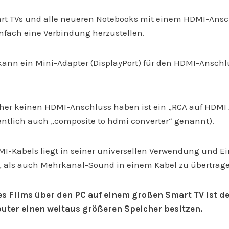
rt TVs und alle neueren Notebooks mit einem HDMI-Ansc
einfach eine Verbindung herzustellen.
kann ein Mini-Adapter (DisplayPort) für den HDMI-Ansch
eher keinen HDMI-Anschluss haben ist ein „RCA auf HDMI
ntlich auch „composite to hdmi converter“ genannt).
DMI-Kabels liegt in seiner universellen Verwendung und E
, als auch Mehrkanal-Sound in einem Kabel zu übertrag
s Films über den PC auf einem großen Smart TV ist d
uter einen weitaus größeren Speicher besitzen.