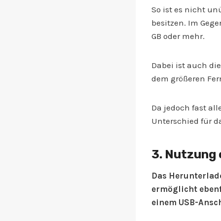
So ist es nicht un
besitzen. Im Gege
GB oder mehr.
Dabei ist auch di
dem größeren Fer
Da jedoch fast all
Unterschied für 
3. Nutzung
Das Herunterlade
ermöglicht ebenf
einem USB-Ansch