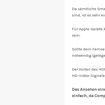
Da sämtliche Sma
sind, ist es sehr 
Für Apple-Geräte 
sein.
Sollte dein Ferns
notwendig (gelege
Der Vorteil des H
HD-Video-Signale
Das Ansehen eine
einfach, da Comp