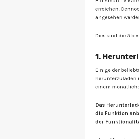
Ein Smart TV kann
erreichen. Dennoc
angesehen werde
Dies sind die 5 b
1. Herunter
Einige der belieb
herunterzuladen 
einem monatlichen
Das Herunterlad
die Funktion an
der Funktionalit