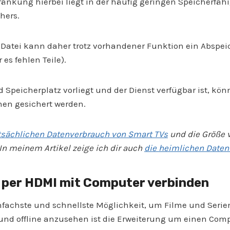
ränkung hierbei liegt in der häufig geringen Speicherfähi
hers.
 Datei kann daher trotz vorhandener Funktion ein Abspei
 es fehlen Teile).
Speicherplatz vorliegt und der Dienst verfügbar ist, kö
hen gesichert werden.
tsächlichen Datenverbrauch von Smart TVs
und die Größe 
In meinem Artikel zeige ich dir auch
die heimlichen Daten
 per HDMI mit Computer verbinden
nfachste und schnellste Möglichkeit, um Filme und Serie
nd offline anzusehen ist die Erweiterung um einen Comp