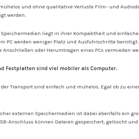
mühelos und ohne qualitative Verluste Film- und Audiod
igt werden.
er Speichermedien liegt in ihrer Kompaktheit und einfac
em PC werden weniger Platz und Ausführschritte benötig
ge Anschließen oder Herumtragen eines PCs vermieden we
 Festplatten sind viel mobiler als Computer.
der Transport sind einfach und mühelos. Egal ob zu ein
cher externen Speichermedien ist dabei ebenfalls ein gr
USB-Anschluss können Dateien gespeichert, gelöscht und