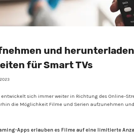
fnehmen und herunterladen
eiten für Smart TVs
 2023
 entwickelt sich immer weiter in Richtung des Online-S
terhin die Möglichkeit Filme und Serien aufzunehmen un
aming-Apps erlauben es Filme auf eine limitierte Anz