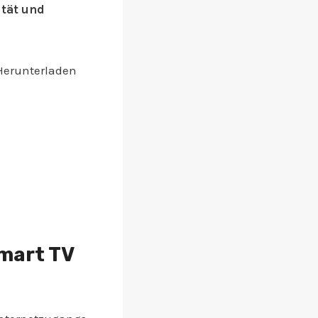
ität und
 Herunterladen
Smart TV