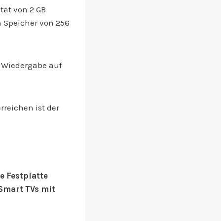
tät von 2 GB
n Speicher von 256
e Wiedergabe auf
rreichen ist der
e Festplatte
Smart TVs mit