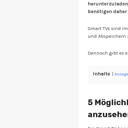
herunterzuladen.
benötigen daher 
Smart TVs sind i
und Abspeichern z
Dennoch gibt es e
Inhalte
Anzeig
5 Möglich
anzusehe