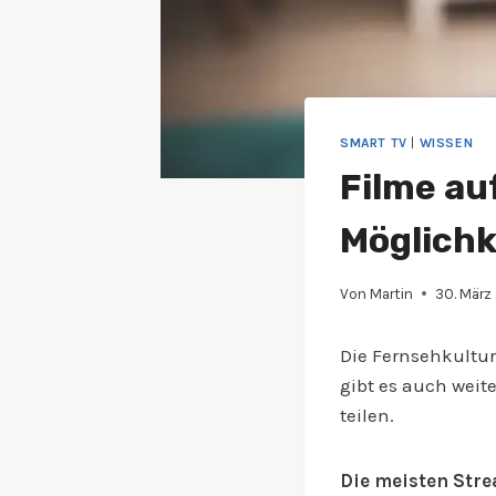
SMART TV
|
WISSEN
Filme au
Möglichk
Von
Martin
30. März
Die Fernsehkultur
gibt es auch wei
teilen.
Die meisten Stre