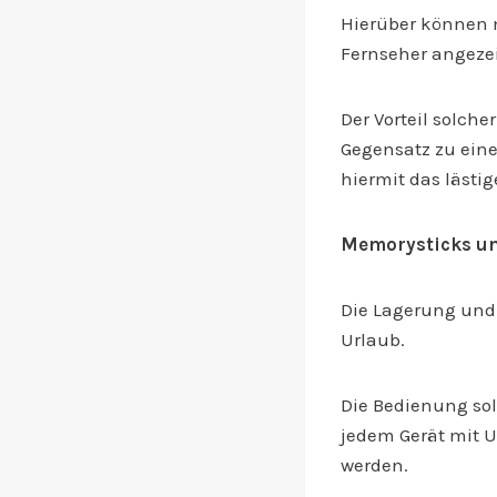
Hierüber können 
Fernseher angeze
Der Vorteil solch
Gegensatz zu ein
hiermit das lästi
Memorysticks und
Die Lagerung und 
Urlaub.
Die Bedienung sol
jedem Gerät mit 
werden.