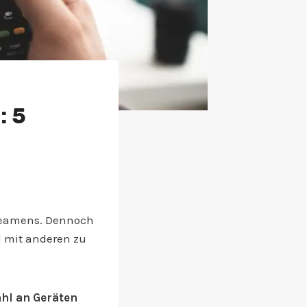
: 5
treamens. Dennoch
d mit anderen zu
ahl an Geräten