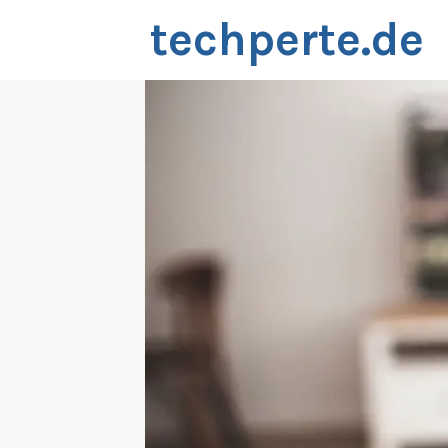
Zum
techperte.de
Inhalt
springen