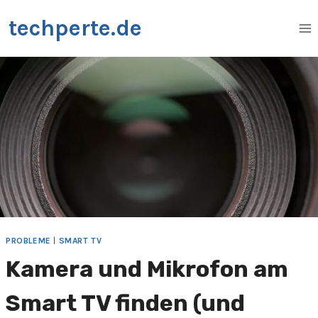
Zum
techperte.de
Inhalt
springen
PROBLEME
|
SMART TV
Kamera und Mikrofon am
Smart TV finden (und