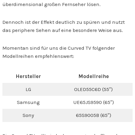
überdimensional großen Fernseher lösen.
Dennoch ist der Effekt deutlich zu spüren und nutzt
das periphere Sehen auf eine besondere Weise aus.
Momentan sind für uns die Curved TV folgender
Modellreihen empfehlenswert:
Hersteller
Modellreihe
LG
OLED55C6D (55″)
Samsung
UE65JS9590 (65″)
Sony
65S9005B (65″)