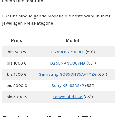
Seiten und Institute.
Für uns sind folgende Modelle die beste Wahl in ihrer
jeweiligen Preiskategorie:
Preis
Modell
bis 500 €
LG 50UP77009LB
(50″)
bis 1000 €
LG 55NANO867NA
(55″)
bis 1500 €
Samsung GQ65QN85AATXZG
(65″)
bis 2000 €
Sony KE-65A8/P
(65″)
bis 5000 €
Loewe Bild i.65
(65″)