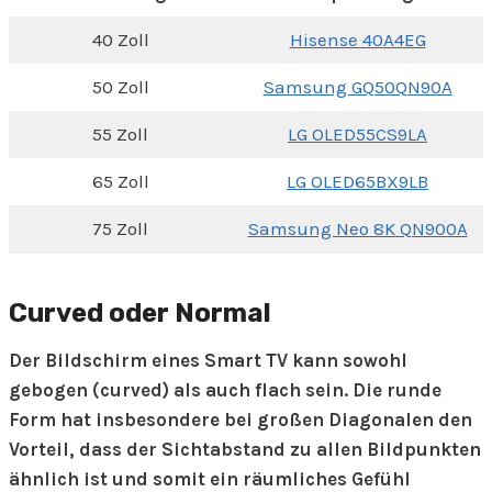
40 Zoll
Hisense 40A4EG
50 Zoll
Samsung GQ50QN90A
55 Zoll
LG OLED55CS9LA
65 Zoll
LG OLED65BX9LB
75 Zoll
Samsung Neo 8K QN900A
Curved oder Normal
Der Bildschirm eines Smart TV kann sowohl
gebogen (curved) als auch flach sein. Die runde
Form hat insbesondere bei großen Diagonalen den
Vorteil, dass der Sichtabstand zu allen Bildpunkten
ähnlich ist und somit ein räumliches Gefühl