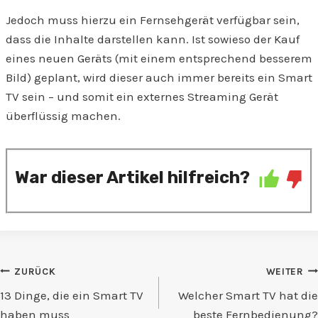
Jedoch muss hierzu ein Fernsehgerät verfügbar sein,
dass die Inhalte darstellen kann. Ist sowieso der Kauf
eines neuen Geräts (mit einem entsprechend besserem
Bild) geplant, wird dieser auch immer bereits ein Smart
TV sein – und somit ein externes Streaming Gerät
überflüssig machen.
War dieser Artikel hilfreich?
Beitragsnavigation
ZURÜCK
WEITER
13 Dinge, die ein Smart TV
Welcher Smart TV hat die
haben muss
beste Fernbedienung?