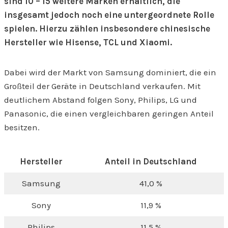
sind 10 – 15 weitere Marken erhältlich, die
insgesamt jedoch noch eine untergeordnete Rolle
spielen. Hierzu zählen insbesondere chinesische
Hersteller wie Hisense, TCL und Xiaomi.
Dabei wird der Markt von Samsung dominiert, die ein
Großteil der Geräte in Deutschland verkaufen. Mit
deutlichem Abstand folgen Sony, Philips, LG und
Panasonic, die einen vergleichbaren geringen Anteil
besitzen.
Hersteller
Anteil in Deutschland
Samsung
41,0 %
Sony
11,9 %
Philips
11,5 %