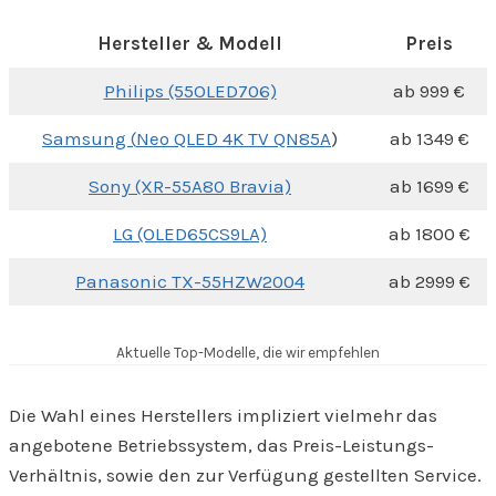
Hersteller & Modell
Preis
Philips (55OLED706)
ab 999 €
Samsung
(
Neo QLED 4K TV QN85A
)
ab 1349 €
Sony (XR-55A80 Bravia)
ab 1699 €
LG (OLED65CS9LA)
ab 1800 €
Panasonic TX-55HZW2004
ab 2999 €
Aktuelle Top-Modelle, die wir empfehlen
Die Wahl eines Herstellers impliziert vielmehr das
angebotene Betriebssystem, das Preis-Leistungs-
Verhältnis, sowie den zur Verfügung gestellten Service.