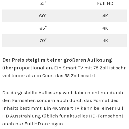
55″
Full HD
60″
4K
65″
4K
70″
4K
Der Preis steigt mit einer größeren Auflösung
überproportional an.
Ein Smart TV mit 75 Zoll ist sehr
viel teurer als ein Gerät das 55 Zoll besitzt.
Die dargestellte Auflösung wird dabei nicht nur durch
den Fernseher, sondern auch durch das Format des
Inhalts bestimmt. Ein 4K Smart TV kann bei einer Full
HD Ausstrahlung (üblich für aktuelles HD-Fernsehen)
auch nur Full HD anzeigen.