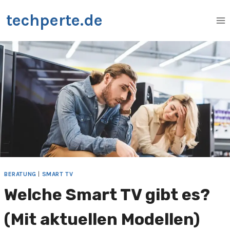
Zum
techperte.de
Inhalt
springen
BERATUNG
|
SMART TV
Welche Smart TV gibt es?
(Mit aktuellen Modellen)