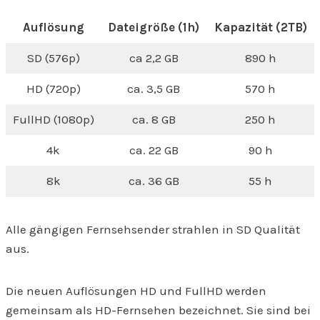
Auflösung
Dateigröße (1h)
Kapazität (2TB)
SD (576p)
ca 2,2 GB
890 h
HD (720p)
ca. 3,5 GB
570 h
FullHD (1080p)
ca. 8 GB
250 h
4k
ca. 22 GB
90 h
8k
ca. 36 GB
55 h
Alle gängigen Fernsehsender strahlen in SD Qualität
aus.
Die neuen Auflösungen HD und FullHD werden
gemeinsam als HD-Fernsehen bezeichnet. Sie sind bei