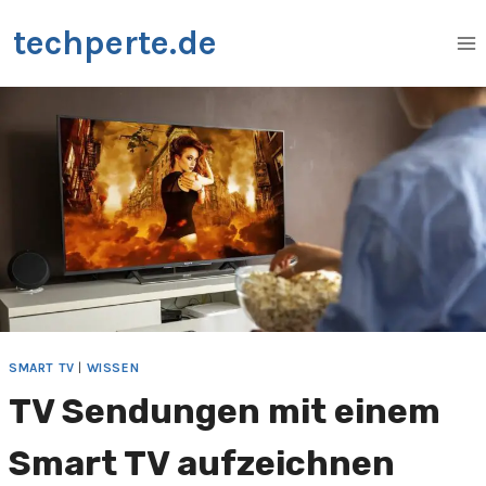
Zum
techperte.de
Inhalt
springen
SMART TV
|
WISSEN
TV Sendungen mit einem
Smart TV aufzeichnen