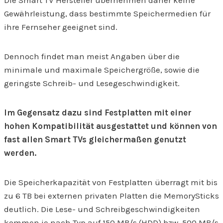
Die Smart TV Hersteller übernehmen daher keine
Gewährleistung, dass bestimmte Speichermedien für
ihre Fernseher geeignet sind.
Dennoch findet man meist Angaben über die
minimale und maximale Speichergröße, sowie die
geringste Schreib- und Lesegeschwindigkeit.
Im Gegensatz dazu sind Festplatten mit einer
hohen Kompatibilität ausgestattet und können von
fast allen Smart TVs gleichermaßen genutzt
werden.
Die Speicherkapazität von Festplatten überragt mit bis
zu 6 TB bei externen privaten Platten die MemorySticks
deutlich. Die Lese- und Schreibgeschwindigkeiten
kommen je nach Typ auf 150 MB/s (HDD) bzw. 500 MB/s