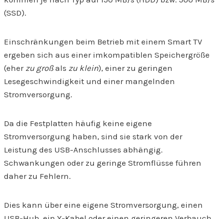
(SSD).
Einschränkungen beim Betrieb mit einem Smart TV
ergeben sich aus einer imkompatiblen Speichergröße
(eher
zu groß
als
zu klein
), einer zu geringen
Lesegeschwindigkeit und einer mangelnden
Stromversorgung.
Da die Festplatten häufig keine eigene
Stromversorgung haben, sind sie stark von der
Leistung des USB-Anschlusses abhängig.
Schwankungen oder zu geringe Stromflüsse führen
daher zu Fehlern.
Dies kann über eine eigene Stromversorgung, einen
USB-Hub, ein Y-Kabel oder einen geringeren Verbauch