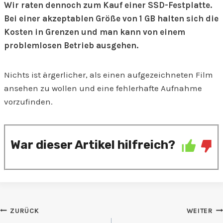
Wir raten dennoch zum Kauf einer SSD-Festplatte.
Bei einer akzeptablen Größe von 1 GB halten sich die
Kosten in Grenzen und man kann von einem
problemlosen Betrieb ausgehen.
Nichts ist ärgerlicher, als einen aufgezeichneten Film
ansehen zu wollen und eine fehlerhafte Aufnahme
vorzufinden.
War dieser Artikel hilfreich?
Beitragsnavigation
ZURÜCK
WEITER