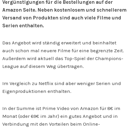
Vergünstigungen für die Bestellungen auf der
Amazon Seite. Neben kostenlosem und schnellerem
Versand von Produkten sind auch viele Filme und
Serien enthalten.
Das Angebot wird ständig erweitert und beinhaltet
auch schon mal neuere Filme für eine begrenzte Zeit.
Außerdem wird aktuell das Top-Spiel der Champions-
League auf diesem Weg übertragen.
Im Vergleich zu Netflix sind aber weniger Serien und
Eigenproduktionen enthalten.
In der Summe ist Prime Video von Amazon für 8€ im
Monat (oder 69€ im Jahr) ein gutes Angebot und in
Verbindung mit den Vorteilen beim Online-