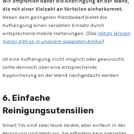
Wir empfehlen daher die Anbringung an der Wand,
die mit einer Vielzahl an Vorteilen einherkommt.
Neben dem geringeren Platzbedarf bietet die
Aufhängung einen variablen Einsatz durch
entsprechend mobile Halterungen.
(Das
nötige Wissen
hierzu gibt es in unserem separaten Artikel
)
Ist eine Aufhängung nicht möglich oder gewünscht,
sollte dennoch über eine entsprechende
Kippsicherung an der Wand nachgedacht werden.
6. Einfache
Reinigungsutensilien
Smart TVs sind zwar teure Geräte, aber einfach in der
Reinigung und Wartung. Sie erfordern kein spezielles