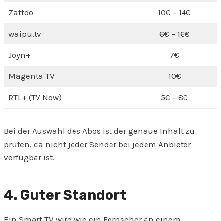
Zattoo
10€ – 14€
waipu.tv
6€ – 16€
Joyn+
7€
Magenta TV
10€
RTL+ (TV Now)
5€ – 8€
Bei der Auswahl des Abos ist der genaue Inhalt zu
prüfen, da nicht jeder Sender bei jedem Anbieter
verfügbar ist.
4. Guter Standort
Ein Smart TV wird wie ein Fernseher an einem