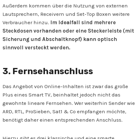
Außerdem kommen über die Nutzung von externen
Lautsprechern, Receivern und Set-Top Boxen weitere
Verbraucher hinzu.
Im Idealfall sind mehrere
Steckdosen vorhanden oder eine Steckerleiste (mit
Sicherung und Abschaltknopf) kann optisch
sinnvoll versteckt werden.
3. Fernsehanschluss
Das Angebot von Online-Inhalten ist zwar das große
Plus eines Smart TV, beinhaltet jedoch nicht das
gewohnte lineare Fernsehen. Wer weiterhin Sender wie
ARD, RTL, ProSieben, Sat1 & Co empfangen möchte,
benötigt daher einen entsprechenden Anschluss.
Hierzu gibt es drei klassische und eine smarte